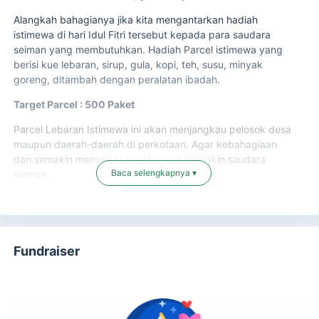
Alangkah bahagianya jika kita mengantarkan hadiah
istimewa di hari Idul Fitri tersebut kepada para saudara
seiman yang membutuhkan. Hadiah Parcel istimewa yang
berisi kue lebaran, sirup, gula, kopi, teh, susu, minyak
goreng, ditambah dengan peralatan ibadah.
Target Parcel : 500 Paket
Parcel Lebaran Istimewa ini akan menjangkau pelosok desa
maupun daerah-daerah di perkotaan. Agar kebahagiaan
dan semakin menyebar kesebanyak mungkin saudara
Baca selengkapnya ▾
seiman.
Dari Ibnu ‘Umar, Nabi
shallallahu ‘alaihi wa sallam
bersabda,
أَحَبُّ النَّاسِ إِلَى اللَّهِ تَعَالَى أَنْفَعُهُمْ لِلنَّاسِ , وَأَحَبُّ الأَعْمَالِ إِلَى اللَّهِ
تَعَالَى سُرُورٌ تُدْخِلُهُ عَلَى مُسْلِمٍ , أَوْ تَكَشِفُ عَنْهُ كُرْبَةً , أَوْ تَقْضِي عَنْهُ
Fundraiser
دَيْنًا , أَوْ تَطْرُدُ عَنْهُ جُوعًا , وَلأَنْ أَمْشِيَ مَعَ أَخِ فِي حَاجَةٍ أَحَبُّ إِلَيَّ مِنْ
أَنْ أَعْتَكِفَ فِي هَذَا الْمَسْجِدِ يَعْنِي مَسْجِدَ الْمَدِينَةِ شَهْرًا
“
Manusia yang paling dicintai oleh Allah adalah yang paling
memberikan manfaat bagi manusia. Adapun amalan yang