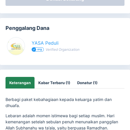
Penggalang Dana
YASA Peduli
Verified Organization
Keterangan
Kabar Terbaru (1)
Donatur (1)
Berbagi paket kebahagiaan kepada keluarga yatim dan
dhuafa.
Lebaran adalah momen istimewa bagi setiap muslim. Hari
kemenangan setelah sebulan penuh menunaikan panggilan
Allah Subhanahu wa ta’ala, yaitu berpuasa Ramadhan.