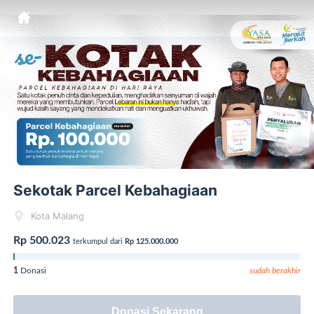
Sekotak Parcel Kebahagiaan
Kota Malang
Rp 500.023
terkumpul dari
Rp 125.000.000
1
Donasi
sudah berakhir
Donasi Sekarang