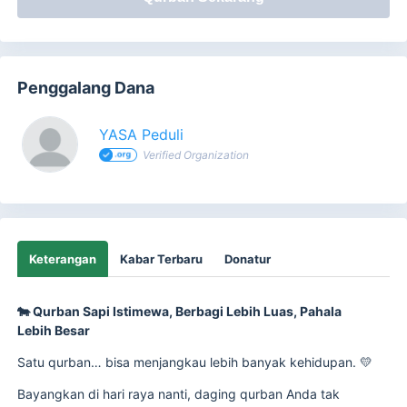
Penggalang Dana
YASA Peduli
Verified Organization
Keterangan
Kabar Terbaru
Donatur
🐄 Qurban Sapi Istimewa, Berbagi Lebih Luas, Pahala
Lebih Besar
Satu qurban… bisa menjangkau lebih banyak kehidupan. 💛
Bayangkan di hari raya nanti, daging qurban Anda tak