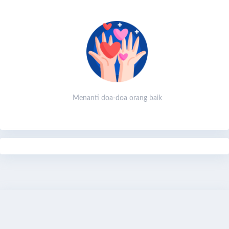
Menanti doa-doa orang baik
Share
Qurban Sekarang
Bagikan