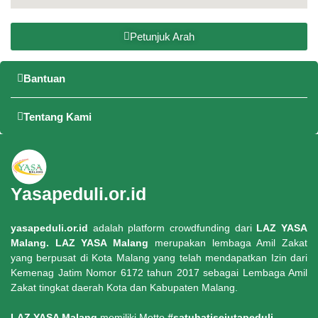
Petunjuk Arah
Bantuan
Tentang Kami
Yasapeduli.or.id
yasapeduli.or.id
adalah platform crowdfunding dari
LAZ YASA
Malang. LAZ YASA Malang
merupakan lembaga Amil Zakat
yang berpusat di Kota Malang yang telah mendapatkan Izin dari
Kemenag Jatim Nomor 6172 tahun 2017 sebagai Lembaga Amil
Zakat tingkat daerah Kota dan Kabupaten Malang.
LAZ YASA Malang
memiliki Motto
#satuhatisejutapeduli