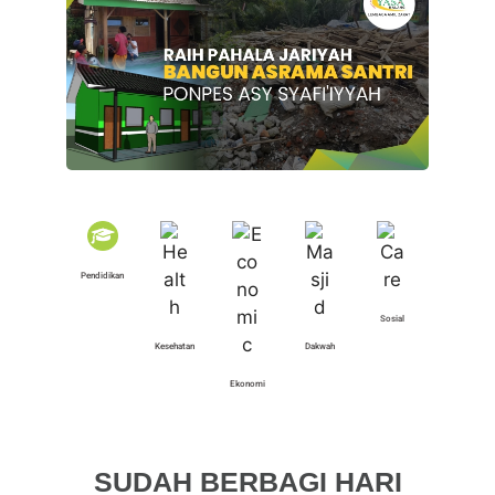
Pendidikan
Sosial
Kesehatan
Dakwah
Ekonomi
SUDAH BERBAGI HARI